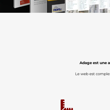
Adage est une ag
Le web est complexe