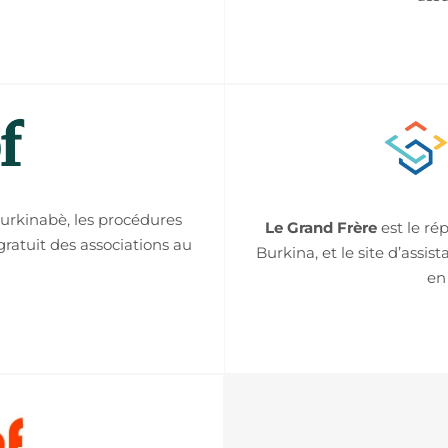
burkinabè, les procédures
Le Grand Frère
est le ré
gratuit des associations au
Burkina, et le site d’assis
en