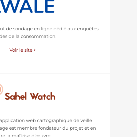
itut de sondage en ligne dédié aux enquêtes
udes de la consommation.
Voir le site
application web cartographique de veille
dage est membre fondateur du projet et en
re la maîtrise d’œuvre.