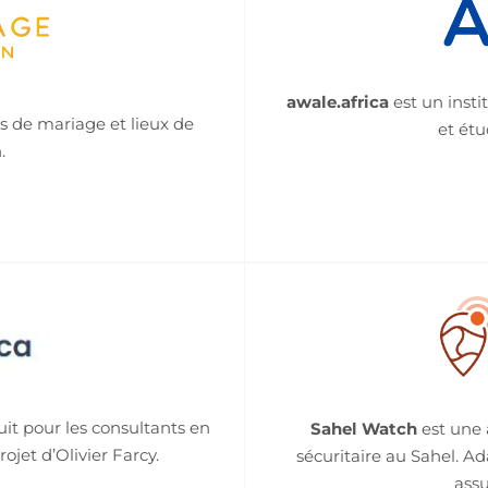
awale.africa
est un inst
s de mariage et lieux de
et ét
.
uit pour les consultants en
Sahel Watch
est une 
rojet d’Olivier Farcy.
sécuritaire au Sahel. A
assu