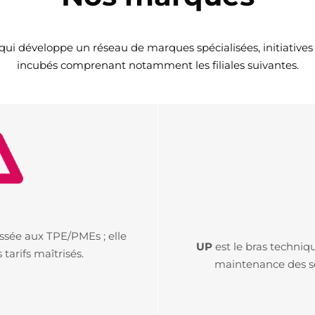
ui développe un réseau de marques spécialisées, initiatives p
incubés comprenant notamment les filiales suivantes.
sée aux TPE/PMEs ; elle
UP
est le bras techniqu
tarifs maîtrisés.
maintenance des ser