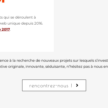
s qui se déroulent à
 web unique depuis 2016.
e 2017
.
ce à la recherche de nouveaux projets sur lesquels s’investir
ative originale, innovante, séduisante, n’hésitez pas à nous en 
rencontrez-nous !