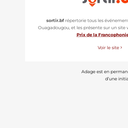
sortir.bf
répertorie tous les événement
Ouagadougou, et les présente sur un site
Prix de la Francophoni
Voir le site
Adage est en permanen
d’une initi