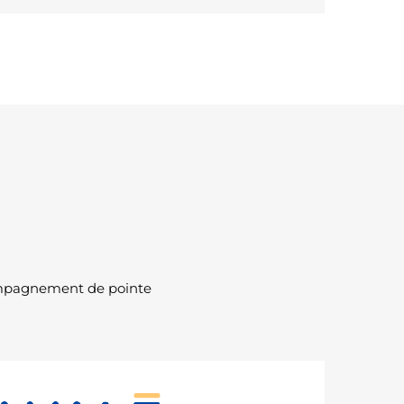
compagnement de pointe