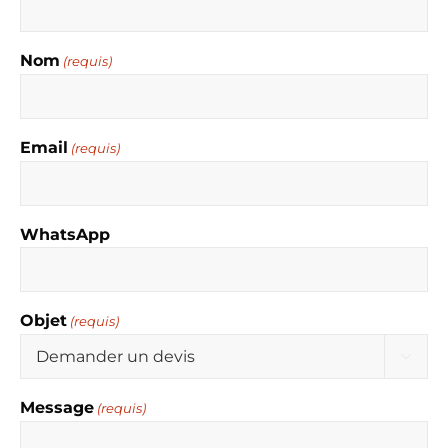
Nom
(requis)
Email
(requis)
WhatsApp
Objet
(requis)

Message
(requis)