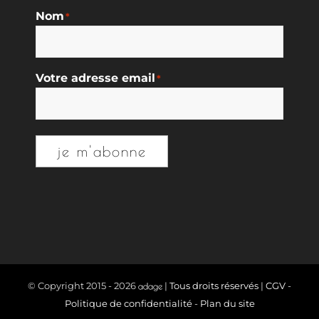
Nom
*
Votre adresse email
*
je m'abonne
© Copyright 2015 -
2026
|
Tous droits réservés
|
CGV
-
Politique de confidentialité
-
Plan du site