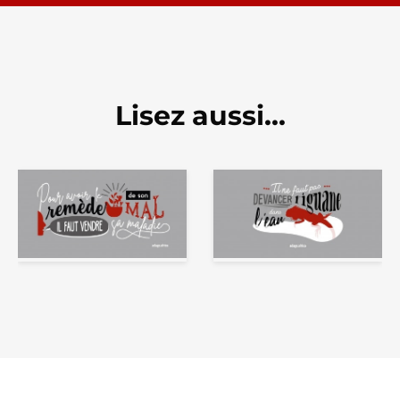
Lisez aussi...
Audit de site web :
Comment définir vos
pourquoi et
besoins pour la
comment identifier
création de votre site
ses axes
internet ?
d’amélioration