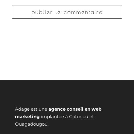
Adage est une
agence conseil en web
marketing
implantée à Cotonou et
Ouagadougou.