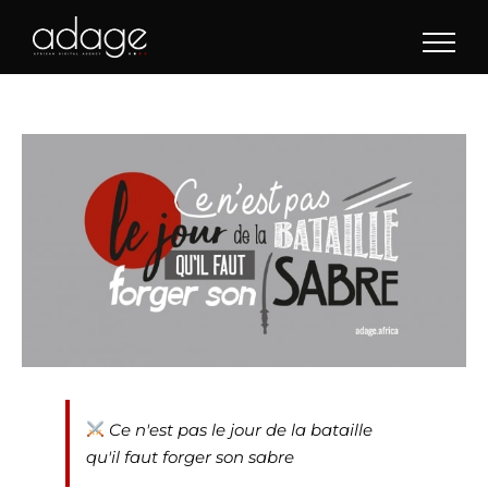
Skip
to
content
Ce n'est pas le jour de la bataille
qu'il faut forger son sabre