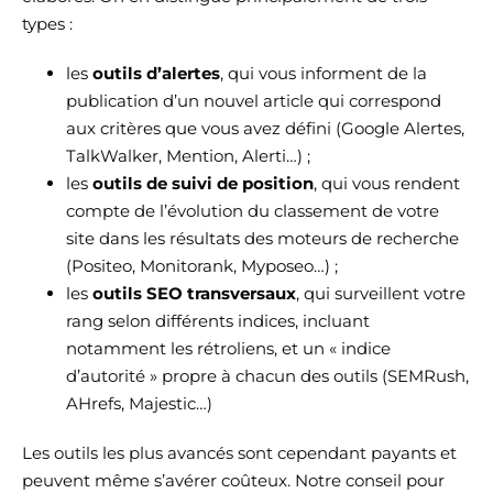
types :
les
outils d’alertes
, qui vous informent de la
publication d’un nouvel article qui correspond
aux critères que vous avez défini (Google Alertes,
TalkWalker, Mention, Alerti…) ;
les
outils de suivi de position
, qui vous rendent
compte de l’évolution du classement de votre
site dans les résultats des moteurs de recherche
(Positeo, Monitorank, Myposeo…) ;
les
outils SEO transversaux
, qui surveillent votre
rang selon différents indices, incluant
notamment les rétroliens, et un « indice
d’autorité » propre à chacun des outils (SEMRush,
AHrefs, Majestic…)
Les outils les plus avancés sont cependant payants et
peuvent même s’avérer coûteux. Notre conseil pour